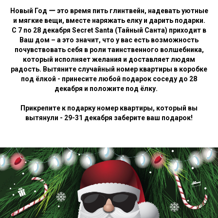
Новый Год ー это время пить глинтвейн, надевать уютные
и мягкие вещи, вместе наряжать елку и дарить подарки.
С 7 по 28 декабря Secret Santa (Тайный Санта) приходит в
Ваш дом – а это значит, что у вас есть возможность
почувствовать себя в роли таинственного волшебника,
который исполняет желания и доставляет людям
радость. Вытяните случайный номер квартиры в коробке
под ёлкой - принесите любой подарок соседу до 28
декабря и положите под ёлку. ⁣⁣⠀
Прикрепите к подарку номер квартиры, который вы
вытянули - 29-31 декабря заберите ваш подарок!